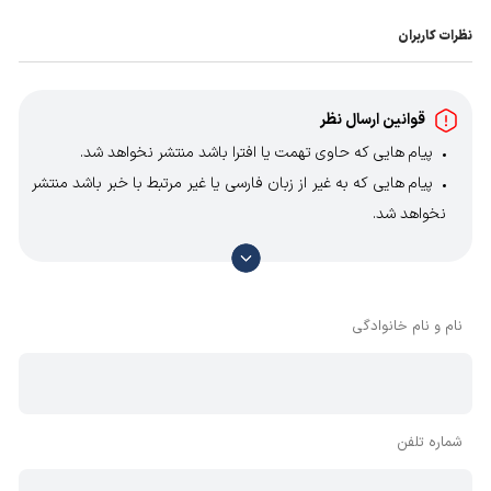
نظرات کاربران
قوانین ارسال نظر
پیام هایی که حاوی تهمت یا افترا باشد منتشر نخواهد شد.
پیام هایی که به غیر از زبان فارسی یا غیر مرتبط با خبر باشد منتشر
نخواهد شد.
با توجه به آن که امکان موافقت یا مخالفت با محتوای نظرات
وجود دارد، معمولا نظراتی که محتوای مشابه دارند، انتشار نمی‌یابند
بنابراین توصیه می‌شود از مثبت و منفی استفاده کنید.
نام و نام خانوادگی
شماره تلفن