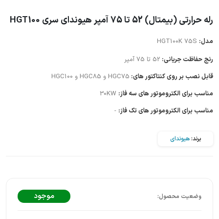
رله حرارتی (بیمتال) 52 تا 75 آمپر هیوندای سری HGT100
مدل:
HGT100K 75S
رنج حفاظت جریانی:
52 تا 75 آمپر
قابل نصب بر روی کنتاکتور های:
HGC75 و HGC85 و HGC100
مناسب برای الکتروموتور های سه فاز:
30KW
مناسب برای الکتروموتور های تک فاز:
-
برند:
هیوندای
موجود