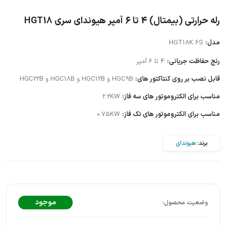
رله حرارتی (بیمتال) 4 تا 6 آمپر هیوندای سری HGT18
مدل:
HGT18K 6S
رنج حفاظت جریانی:
4 تا 6 آمپر
قابل نصب بر روی کنتاکتور های:
HGC9B و HGC12B و HGC18B و HGC22B
مناسب برای الکتروموتور های سه فاز:
2.2KW
مناسب برای الکتروموتور های تک فاز:
0.75KW
برند:
هیوندای
موجود