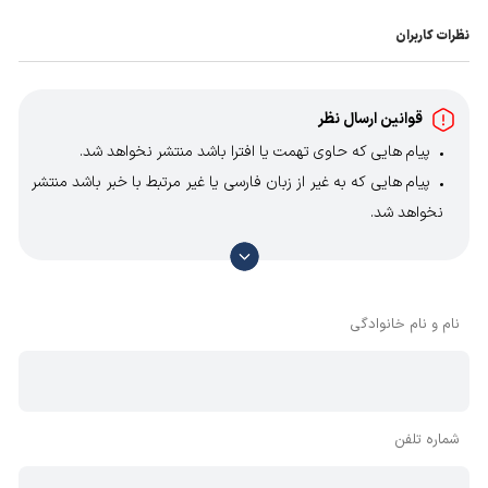
نظرات کاربران
قوانین ارسال نظر
پیام هایی که حاوی تهمت یا افترا باشد منتشر نخواهد شد.
پیام هایی که به غیر از زبان فارسی یا غیر مرتبط با خبر باشد منتشر
نخواهد شد.
با توجه به آن که امکان موافقت یا مخالفت با محتوای نظرات
وجود دارد، معمولا نظراتی که محتوای مشابه دارند، انتشار نمی‌یابند
بنابراین توصیه می‌شود از مثبت و منفی استفاده کنید.
نام و نام خانوادگی
شماره تلفن