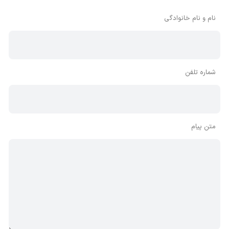
بنابراین توصیه می‌شود از مثبت و منفی استفاده کنید.
نام و نام خانوادگی
شماره تلفن
متن پیام