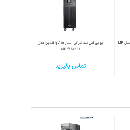
یو پی اس تک فاز کی استار 10 کاوا آنلاین مدل MP
یو پی اس سه فاز کی استار 15 کاوا آنلاین مدل
MP31 15K H
تماس بگیرید
ت