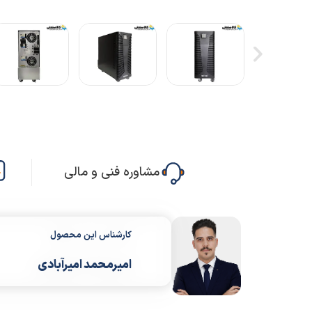
مشاوره فنی و مالی
کارشناس این محصول
امیرمحمد امیرآبادی