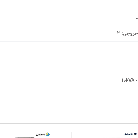
U
خروجی: 3
10kVA 
ه فاز