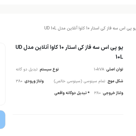
و پی اس سه فاز کی استار 10 کاوا آنلاین مدل UD 10L
یو پی اس سه فاز کی استار 10 کاوا آنلاین مدل UD
10L
توان اصلی
: 10kVA
نوع سیستم
: تبدیل دو گانه
شکل موج
: تمام سینوسی (سینوسی خالص)
ولتاژ ورودی
: 380
ولتاژ خروجی
: 380
* تبدیل دوگانه واقعی