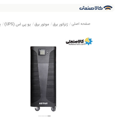
ژنراتور برق
موتور برق
یو پی اس (UPS)
ی