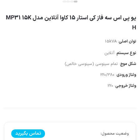
یو پی اس سه فاز کی استار 15 کاوا آنلاین مدل MP31 15K
H
توان اصلی
: 15kVA
نوع سیستم
: آنلاین
شکل موج
: تمام سینوسی (سینوسی خالص)
ولتاژ ورودی
: 220/380
ولتاژ خروجی
: 220
تماس بگیرید