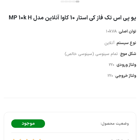
یو پی اس تک فاز کی استار 10 کاوا آنلاین مدل MP 10k H
توان اصلی
: 10kVA
نوع سیستم
: آنلاین
شکل موج
: تمام سینوسی (سینوسی خالص)
ولتاژ ورودی
: 220
ولتاژ خروجی
: 220
موجود