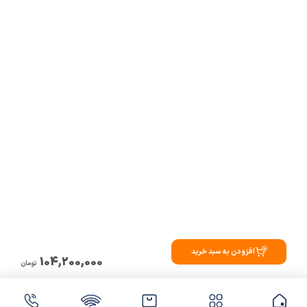
افزودن به سبد خرید
104,200,000
تومان