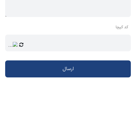
انتخاب گردد.
کد کپچا
ارسال