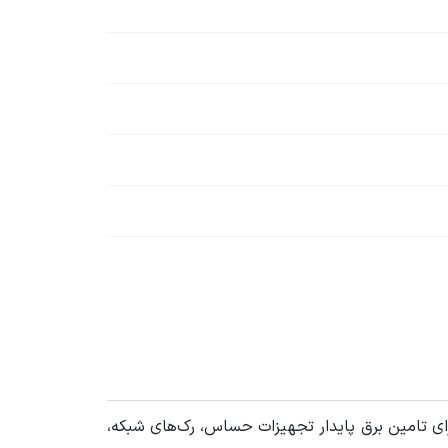
ی تامین برق پایدار تجهیزات حساس، رک‌های شبکه،