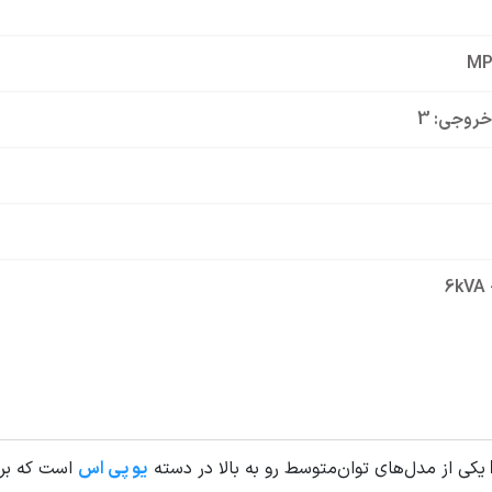
MP
خروجی: 3
6kVA 
یکی از مدل‌های توان‌متوسط رو به بالا در دسته
یو پی اس
است که برا