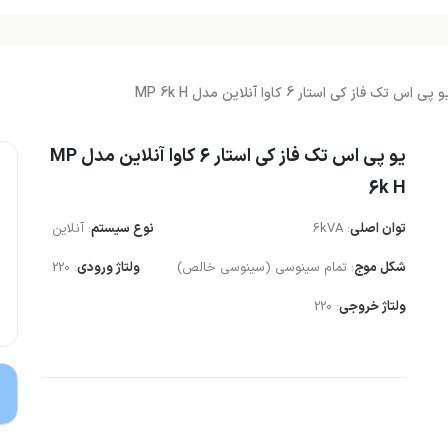
و پی اس تک فاز کی استار 6 کاوا آنلاین مدل MP 6k H
یو پی اس تک فاز کی استار 6 کاوا آنلاین مدل MP
6k H
توان اصلی
: 6kVA
نوع سیستم
: آنلاین
شکل موج
: تمام سینوسی (سینوسی خالص)
ولتاژ ورودی
: 220
ولتاژ خروجی
: 220