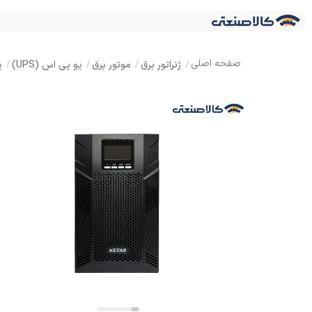
ژنراتور برق
موتور برق
یو پی اس (UPS)
ی