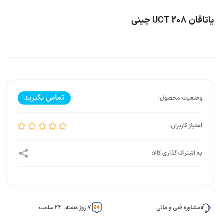
یاتاقان UCT 208 چینی
تماس بگیرید
مشاوره فنی و مالی
7 روز هفته، 24 ساعت