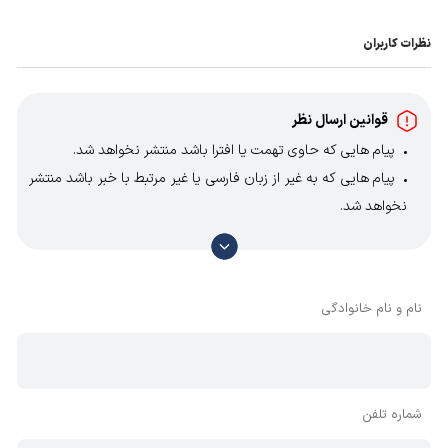
نظرات کاربران
قوانین ارسال نظر
پیام هایی که حاوی تهمت یا افترا باشد منتشر نخواهد شد.
پیام هایی که به غیر از زبان فارسی یا غیر مرتبط با خبر باشد منتشر
نخواهد شد.
با توجه به آن که امکان موافقت یا مخالفت با محتوای نظرات
وجود دارد، معمولا نظراتی که محتوای مشابه دارند، انتشار نمی‌یابند
بنابراین توصیه می‌شود از مثبت و منفی استفاده کنید.
نام و نام خانوادگی
شماره تلفن