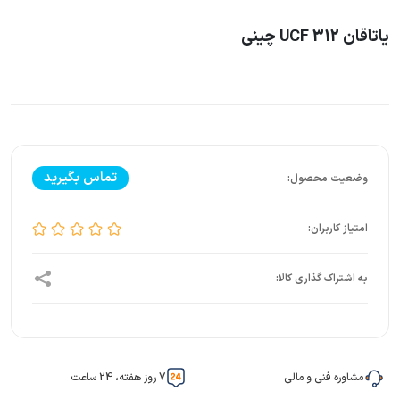
یاتاقان UCF 312 چینی
تماس بگیرید
مشاوره فنی و مالی
7 روز هفته، 24 ساعت