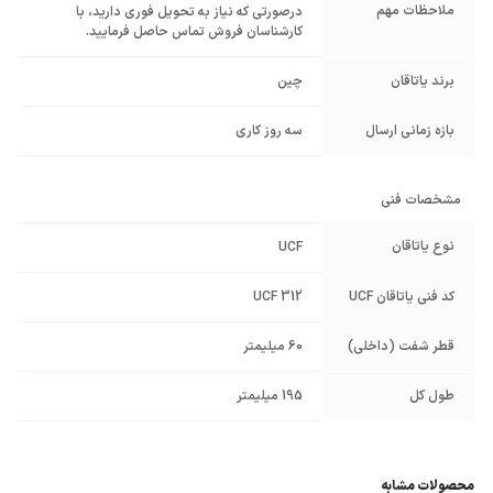
ملاحظات مهم
درصورتی که نیاز به تحویل فوری دارید، با
کارشناسان فروش تماس حاصل فرمایید.
برند یاتاقان
چین
بازه زمانی ارسال
سه روز کاری
مشخصات فنی
نوع یاتاقان
UCF
کد فنی یاتاقان UCF
UCF 312
قطر شفت (داخلی)
60 میلیمتر
طول کل
195 میلیمتر
محصولات مشابه