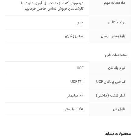
ملاحظات مهم
درصورتی که نیاز به تحویل فوری دارید، با
کارشناسان فروش تماس حاصل فرمایید.
برند یاتاقان
چین
بازه زمانی ارسال
سه روز کاری
مشخصات فنی
نوع یاتاقان
UCF
کد فنی یاتاقان UCF
UCF 212
قطر شفت (داخلی)
60 میلیمتر
طول کل
175 میلیمتر
محصولات مشابه