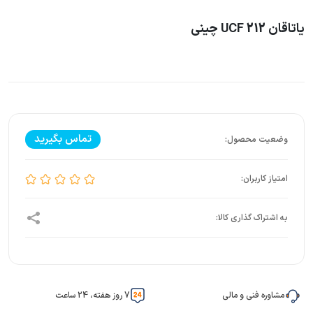
یاتاقان UCF 212 چینی
تماس بگیرید
مشاوره فنی و مالی
7 روز هفته، 24 ساعت