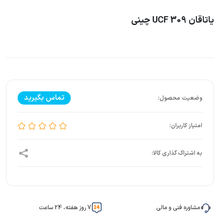
یاتاقان UCF 309 چینی
تماس بگیرید
مشاوره فنی و مالی
7 روز هفته، 24 ساعت