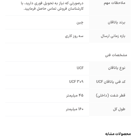
ملاحظات مهم
درصورتی که نیاز به تحویل فوری دارید، با
کارشناسان فروش تماس حاصل فرمایید.
برند یاتاقان
چین
بازه زمانی ارسال
سه روز کاری
مشخصات فنی
نوع یاتاقان
UCF
کد فنی یاتاقان UCF
UCF 309
قطر شفت (داخلی)
45 میلیمتر
طول کل
160 میلیمتر
محصولات مشابه