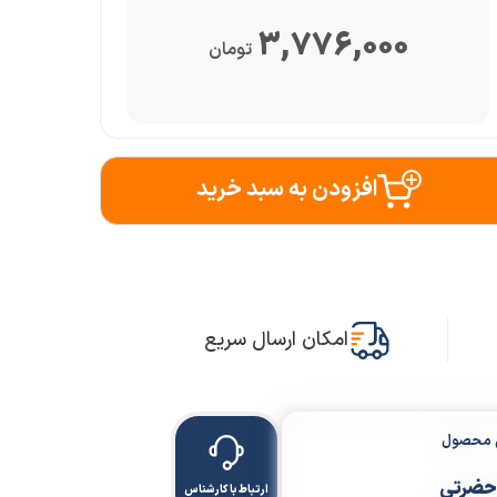
3,776,000
تومان
افزودن به سبد خرید
امکان ارسال سریع
ن محصول
حضرتی
ارتباط با کارشناس