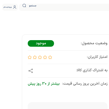
جستجو
ورود
ثبت نام
موجود
زمان آخرین بروز رسانی قیمت:
بیشتر از 30 روز پیش