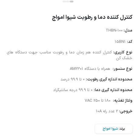
کنترل کننده دما و رطوبت شیوا امواج
مدل:
THBN-100
کد:
15BN1
نوع کاربری:
کنترل کننده هم زمان دما و رطوبت مناسب جهت دستگاه های
خشک کن
نوع سنسور:
همراه با دستگاه AM2301
محدوده اندازه گیری رطوبت:
0 تا 99.9 درصد
محدوه انداره گیری دما:
0 تا 99.9 درجه سانتیگراد
ولتاژ تغذیه:
180 تا 250 VAC
خروجی:
2 عدد رله 10A
برند:
شیوا امواج