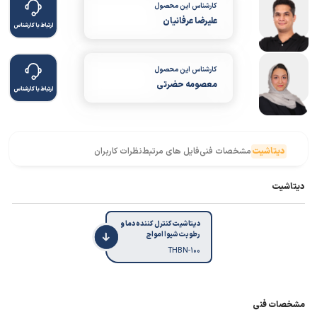
کارشناس این محصول
علیرضا عرفانیان
ارتباط با کارشناس
کارشناس این محصول
معصومه حضرتی
ارتباط با کارشناس
دیتاشیت
مشخصات فنی
فایل های مرتبط
نظرات کاربران
دیتاشیت
دیتاشیت کنترل کننده دما و
رطوبت شیوا امواج
THBN-100
مشخصات فنی