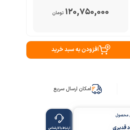
120,750,000
تومان
افزودن به سبد خرید
امکان ارسال سریع
ن محصول
 قدیری
ارتباط با کارشناس