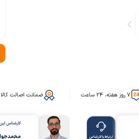
7 روز هفته، 24 ساعت
ضمانت اصالت کالا
کارشناس ای
محمدجواد
ارتباط با کارشناس