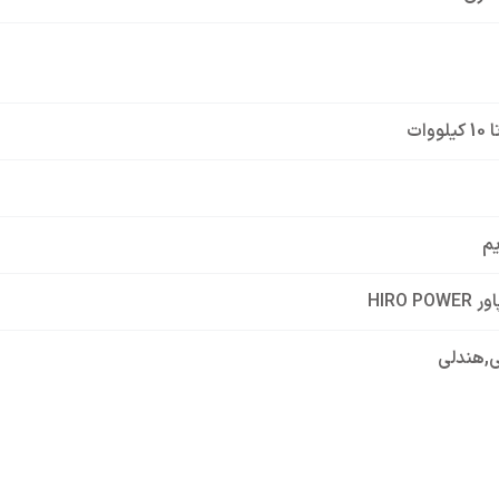
یم
HIRO PO
ی
,
هندلی