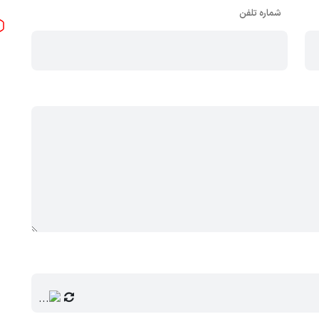
شماره تلفن
 18 اسب بخار
ندر چهار زمانه