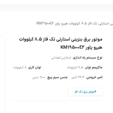
فاز 8.5 کیلووات هیرو پاور KM19500E2
موتور برق بنزینی استارتی تک فاز 8.5 کیلووات
هیرو پاور KM19500E2
نوع سیستم راه اندازی
: استارتی/هندلی
ماکزیمم توان
: 8.5 کیلووات
توان کاری
: 8 کیلووات
آمپر خروجی
: 36.4 آمپر
جنس سیم پیچ
: 100% مس
#موتور برق تک فاز