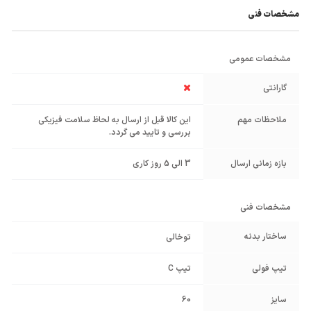
مشخصات فنی
مشخصات عمومی
گارانتی
ملاحظات مهم
این کالا قبل از ارسال به لحاظ سلامت فیزیکی
بررسی و تایید می گردد.
بازه زمانی ارسال
3 الی 5 روز کاری
مشخصات فنی
ساختار بدنه
توخالی
تیپ فولی
تیپ C
سایز
60