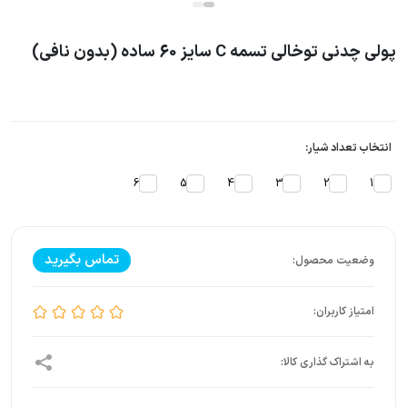
پولی چدنی توخالی تسمه C سایز 60 ساده (بدون نافی)
انتخاب تعداد شیار:
6
5
4
3
2
1
تماس بگیرید