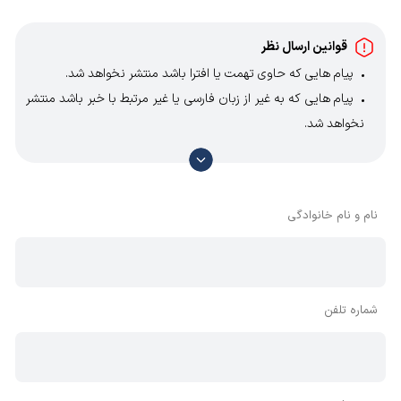
قوانین ارسال نظر
پیام هایی که حاوی تهمت یا افترا باشد منتشر نخواهد شد.
پیام هایی که به غیر از زبان فارسی یا غیر مرتبط با خبر باشد منتشر
نخواهد شد.
با توجه به آن که امکان موافقت یا مخالفت با محتوای نظرات
وجود دارد، معمولا نظراتی که محتوای مشابه دارند، انتشار نمی‌یابند
بنابراین توصیه می‌شود از مثبت و منفی استفاده کنید.
نام و نام خانوادگی
شماره تلفن