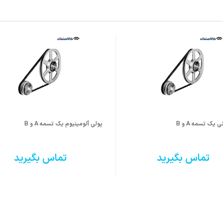
یک تسمه A و B
پولی آلومینیوم یک تسمه A و B
تماس بگیرید
تماس بگیرید