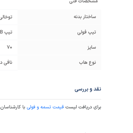
مشخصات فنی
ساختار بدنه
توخالی
تیپ فولی
تیپ B
سایز
70
نوع هاب
نافی دا
نقد و بررسی
برای دریافت لیست
قیمت تسمه و فولی
با کارشناسان