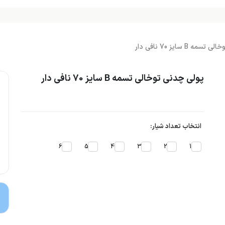
 B سایز 70 نافی دار
پولی چدنی توخالی تسمه B سایز 70 نافی دار
انتخاب تعداد شیار:
6
5
4
3
2
1