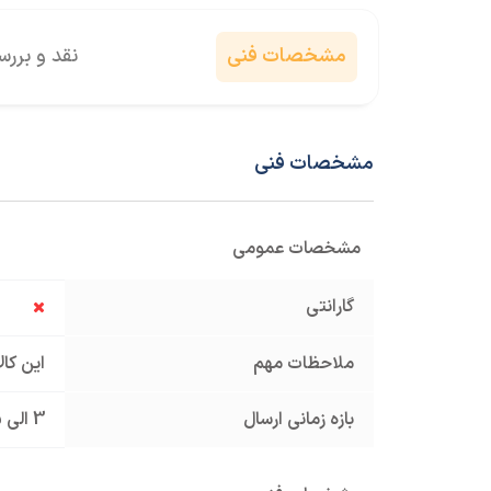
مشخصات فنی
نقد و برر
مشخصات فنی
مشخصات عمومی
گارانتی
ملاحظات مهم
این کا
بازه زمانی ارسال
3 الی 5 روز کاری