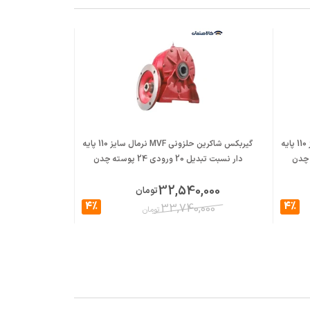
گیربکس شاکرین حلزونی MVF نرمال سایز 110 پایه
گیربکس شاکرین حلزونی MVF نرمال سایز 110 پایه
دار نسبت تبدیل 20 ورودی 24 پوسته چدن
دار نسبت تبدیل 23 ورودی 24 پ
,000
32,540,000
تومان
4%
4%
,000
33,740,000
تومان