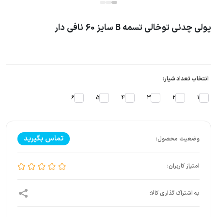
پولی چدنی توخالی تسمه B سایز 60 نافی دار
انتخاب تعداد شیار:
6
5
4
3
2
1
تماس بگیرید