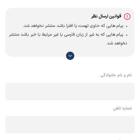
قوانین ارسال نظر
پیام هایی که حاوی تهمت یا افترا باشد منتشر نخواهد شد.
پیام هایی که به غیر از زبان فارسی یا غیر مرتبط با خبر باشد منتشر
نخواهد شد.
با توجه به آن که امکان موافقت یا مخالفت با محتوای نظرات
وجود دارد، معمولا نظراتی که محتوای مشابه دارند، انتشار نمی‌یابند
بنابراین توصیه می‌شود از مثبت و منفی استفاده کنید.
نام و نام خانوادگی
شماره تلفن