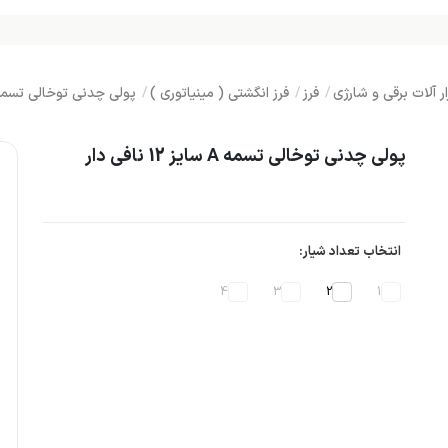
ار آلات برقی و شارژی
فرز
فرز انگشتی ( مینیاتوری )
پولی چدنی توخالی تسمه A سایز 12 نافی د
پولی چدنی توخالی تسمه A سایز 12 نافی دار
انتخاب تعداد شیار:
4
3
2
1