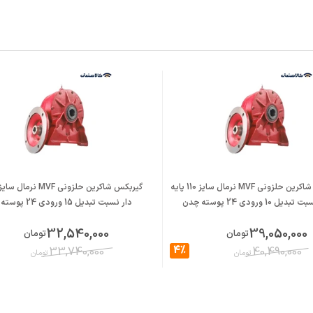
گیربکس شاکرین حلزونی MVF نرمال سایز 110 پایه
یل 10 ورودی 24 پوسته چدن
دار نسبت تبدیل 15 ورودی 24 پوسته چدن
32,540,000
39,050,000
تومان
تومان
4%
33,740,000
40,490,000
تومان
تومان