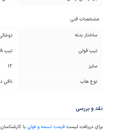
مشخصات فنی
ساختار بدنه
توخالی
تیپ فولی
تیپ A
سایز
12
نوع هاب
نافی دا
نقد و بررسی
برای دریافت لیست
قیمت تسمه و فولی
با کارشناسان