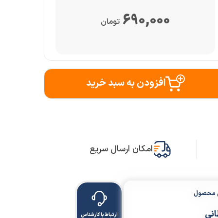
690,000
تومان
افزودن به سبد خرید
امکان ارسال سریع
ن محصول
انی
ارتباط با کارشناس