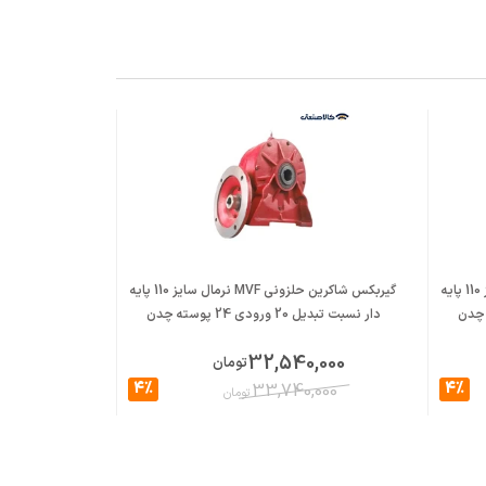
گیربکس شاکرین حلزونی MVF نرمال سایز 110 پایه
گیربکس شاکرین حلزونی MVF نرمال سایز 110 پایه
دار نسبت تبدیل 20 ورودی 24 پوسته چدن
دار نسبت تبدیل 23 ورودی 24 پ
,000
32,540,000
تومان
4%
4%
,000
33,740,000
تومان