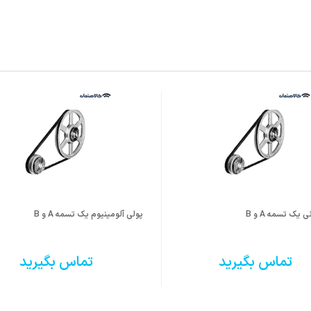
یک تسمه A و B
پولی آلومینیوم یک تسمه A و B
تماس بگیرید
تماس بگیرید