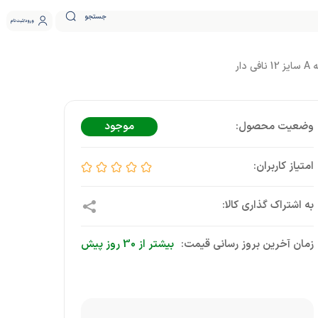
جستجو
ورود
ثبت نام
ار
موجود
زمان آخرین بروز رسانی قیمت:
بیشتر از 30 روز پیش