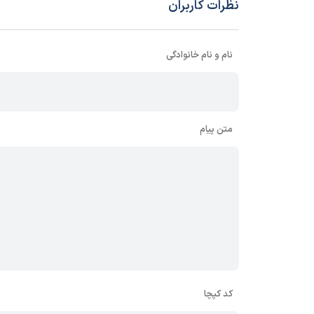
نظرات کاربران
نام و نام خانوادگی
متن پیام
کد کپچا