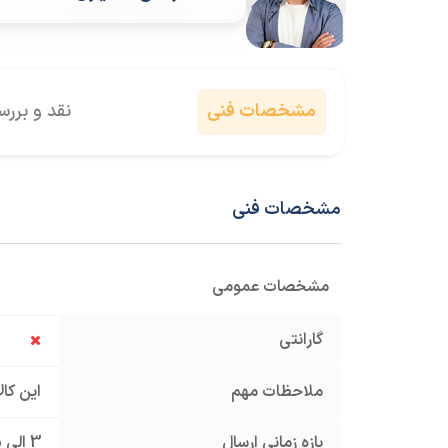
مشخصات فنی
نقد و برر
مشخصات فنی
مشخصات عمومی
گارانتی
ملاحظات مهم
این کا
بازه زمانی ارسال
3 الی 5 روز کاری