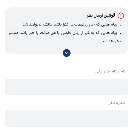
قوانین ارسال نظر
پیام هایی که حاوی تهمت یا افترا باشد منتشر نخواهد شد.
پیام هایی که به غیر از زبان فارسی یا غیر مرتبط با خبر باشد منتشر
نخواهد شد.
با توجه به آن که امکان موافقت یا مخالفت با محتوای نظرات
وجود دارد، معمولا نظراتی که محتوای مشابه دارند، انتشار نمی‌یابند
بنابراین توصیه می‌شود از مثبت و منفی استفاده کنید.
نام و نام خانوادگی
شماره تلفن