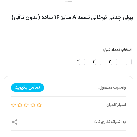
پولی چدنی توخالی تسمه A سایز 16 ساده (بدون نافی)
انتخاب تعداد شیار:
4
3
2
1
تماس بگیرید