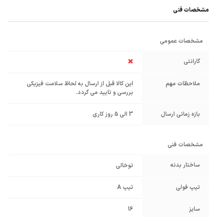
مشخصات فنی
مشخصات عمومی
گارانتی
ملاحظات مهم
این کالا قبل از ارسال به لحاظ سلامت فیزیکی
بررسی و تایید می گردد.
بازه زمانی ارسال
3 الی 5 روز کاری
مشخصات فنی
ساختار بدنه
توخالی
تیپ فولی
تیپ A
سایز
16