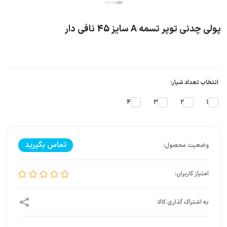
پولی چدنی توپر تسمه A سایز 45 نافی دار
انتخاب تعداد شیار:
4
3
2
1
تماس بگیرید