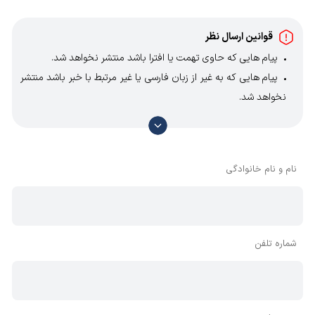
قوانین ارسال نظر
پیام هایی که حاوی تهمت یا افترا باشد منتشر نخواهد شد.
پیام هایی که به غیر از زبان فارسی یا غیر مرتبط با خبر باشد منتشر
نخواهد شد.
با توجه به آن که امکان موافقت یا مخالفت با محتوای نظرات
وجود دارد، معمولا نظراتی که محتوای مشابه دارند، انتشار نمی‌یابند
بنابراین توصیه می‌شود از مثبت و منفی استفاده کنید.
نام و نام خانوادگی
شماره تلفن