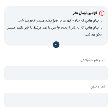
قوانین ارسال نظر
پیام هایی که حاوی تهمت یا افترا باشد منتشر نخواهد شد.
پیام هایی که به غیر از زبان فارسی یا غیر مرتبط با خبر باشد منتشر
نخواهد شد.
با توجه به آن که امکان موافقت یا مخالفت با محتوای نظرات
وجود دارد، معمولا نظراتی که محتوای مشابه دارند، انتشار نمی‌یابند
بنابراین توصیه می‌شود از مثبت و منفی استفاده کنید.
نام و نام خانوادگی
شماره تلفن