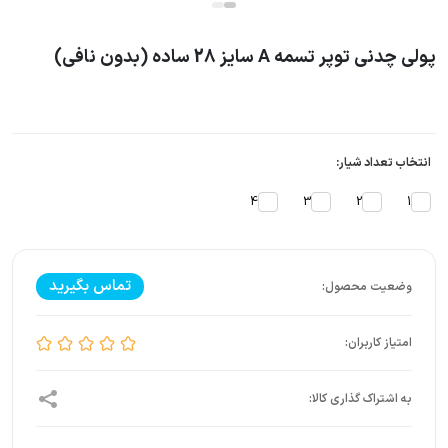
پولی چدنی توپر تسمه A سایز 28 ساده (بدون نافی)
انتخاب تعداد شیار:
4
3
2
1
تماس بگیرید