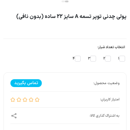
پولی چدنی توپر تسمه A سایز 22 ساده (بدون نافی)
انتخاب تعداد شیار:
4
3
2
1
تماس بگیرید