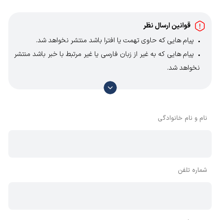
قوانین ارسال نظر
پیام هایی که حاوی تهمت یا افترا باشد منتشر نخواهد شد.
پیام هایی که به غیر از زبان فارسی یا غیر مرتبط با خبر باشد منتشر
نخواهد شد.
با توجه به آن که امکان موافقت یا مخالفت با محتوای نظرات
وجود دارد، معمولا نظراتی که محتوای مشابه دارند، انتشار نمی‌یابند
بنابراین توصیه می‌شود از مثبت و منفی استفاده کنید.
نام و نام خانوادگی
شماره تلفن