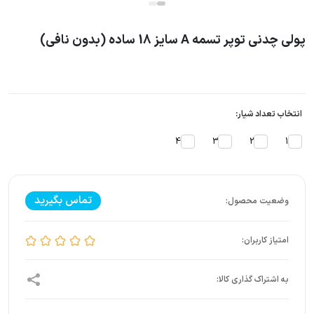
پولی چدنی توپر تسمه A سایز 18 ساده (بدون نافی)
انتخاب تعداد شیار:
4
3
2
1
تماس بگیرید