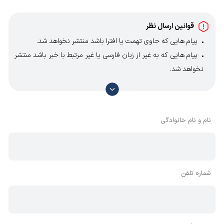
قوانین ارسال نظر
پیام هایی که حاوی تهمت یا افترا باشد منتشر نخواهد شد.
پیام هایی که به غیر از زبان فارسی یا غیر مرتبط با خبر باشد منتشر
نخواهد شد.
با توجه به آن که امکان موافقت یا مخالفت با محتوای نظرات
وجود دارد، معمولا نظراتی که محتوای مشابه دارند، انتشار نمی‌یابند
بنابراین توصیه می‌شود از مثبت و منفی استفاده کنید.
نام و نام خانوادگی
شماره تلفن