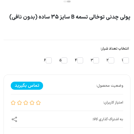
پولی چدنی توخالی تسمه B سایز 35 ساده (بدون نافی)
انتخاب تعداد شیار:
6
5
4
3
2
1
تماس بگیرید