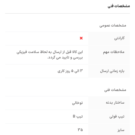
مشخصات فنی
مشخصات عمومی
گارانتی
ملاحظات مهم
این کالا قبل از ارسال به لحاظ سلامت فیزیکی
بررسی و تایید می گردد.
بازه زمانی ارسال
3 الی 5 روز کاری
مشخصات فنی
ساختار بدنه
توخالی
تیپ فولی
تیپ B
سایز
35