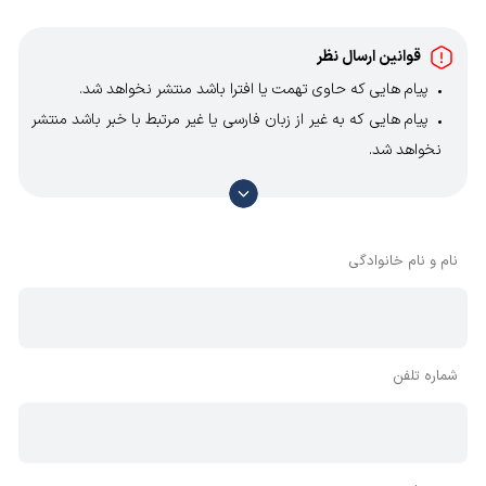
قوانین ارسال نظر
پیام هایی که حاوی تهمت یا افترا باشد منتشر نخواهد شد.
پیام هایی که به غیر از زبان فارسی یا غیر مرتبط با خبر باشد منتشر
نخواهد شد.
با توجه به آن که امکان موافقت یا مخالفت با محتوای نظرات
وجود دارد، معمولا نظراتی که محتوای مشابه دارند، انتشار نمی‌یابند
بنابراین توصیه می‌شود از مثبت و منفی استفاده کنید.
نام و نام خانوادگی
شماره تلفن