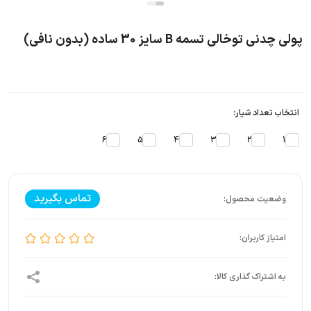
پولی چدنی توخالی تسمه B سایز 30 ساده (بدون نافی)
انتخاب تعداد شیار:
6
5
4
3
2
1
تماس بگیرید