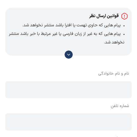
قوانین ارسال نظر
پیام هایی که حاوی تهمت یا افترا باشد منتشر نخواهد شد.
پیام هایی که به غیر از زبان فارسی یا غیر مرتبط با خبر باشد منتشر
نخواهد شد.
با توجه به آن که امکان موافقت یا مخالفت با محتوای نظرات
وجود دارد، معمولا نظراتی که محتوای مشابه دارند، انتشار نمی‌یابند
بنابراین توصیه می‌شود از مثبت و منفی استفاده کنید.
نام و نام خانوادگی
شماره تلفن