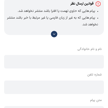
قوانین ارسال نظر
پیام هایی که حاوی تهمت یا افترا باشد منتشر نخواهد شد.
پیام هایی که به غیر از زبان فارسی یا غیر مرتبط با خبر باشد منتشر
نخواهد شد.
با توجه به آن که امکان موافقت یا مخالفت با محتوای نظرات
وجود دارد، معمولا نظراتی که محتوای مشابه دارند، انتشار نمی‌یابند
بنابراین توصیه می‌شود از مثبت و منفی استفاده کنید.
نام و نام خانوادگی
شماره تلفن
متن پیام