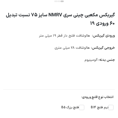
گیربکس مکعبی چینی سری NMRV سایز 75 نسبت تبدیل
60 ورودی 19
ورودی گیربکس:
هالوشافت فلنج دار قطر 19 میلی متر
خروجی گیربکس:
هالوشافت 28 میلی متری
جنس بدنه:
آلومینیوم
انتخاب نوع فلنچ ورودی:
نیم فلنچ B14
فلنچ بزرگ B5