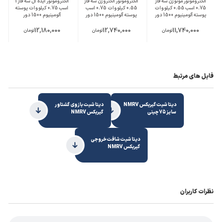
الکتروموتور موتوژن سه فاز
الکتروموتور الکتروژن سه فاز
الکتروموتور ایده آل سه فاز 1
0.75 اسب 0.55 کیلووات
0.55 کیلووات 0.75 اسب
اسب 0.75 کیلووات پوسته
پوسته آلومینیوم 1500 دور
پوسته آلومینیوم 1500 دور
آلومینیوم 1500 دور
12,180,000
12,740,000
11,740,000
تومان
تومان
تومان
فایل های مرتبط
دیتا شیت گیربکس NMRV
دیتا شیت بازوی گشتاور
سایز 75 چینی
گیربکس NMRV
دیتا شیت شافت خروجی
گیربکس NMRV
نظرات کاربران