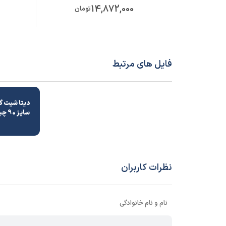
14,872,000
تومان
فایل های مرتبط
سایز 90 چینی
نظرات کاربران
نام و نام خانوادگی