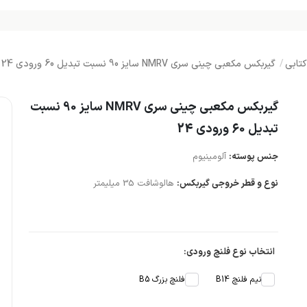
تابی
گیربکس مکعبی چینی سری NMRV سایز 90 نسبت تبدیل 60 ورودی 24
گیربکس مکعبی چینی سری NMRV سایز 90 نسبت
تبدیل 60 ورودی 24
جنس پوسته:
آلومینیوم
نوع و قطر خروجی گیربکس:
هالوشافت 35 میلیمتر
انتخاب نوع فلنچ ورودی:
نیم فلنچ B14
فلنچ بزرگ B5