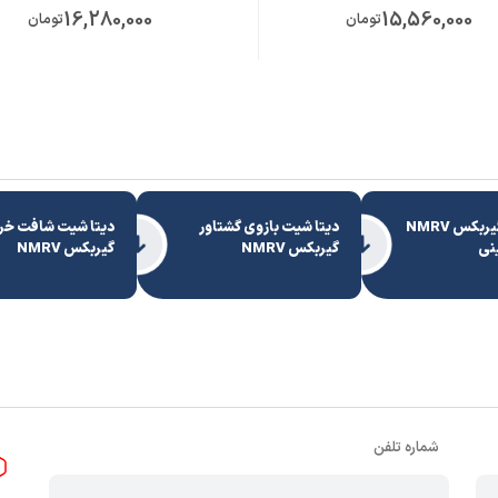
16,280,000
15,560,000
تومان
تومان
دیتا شیت گیربکس NMRV
دیتا شیت بازوی گشتاور
دیتا شیت شافت خ
گیربکس NMRV
گیربکس NMRV
شماره تلفن