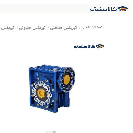
گیربکس صنعتی
گیربکس حلزونی
گیربکس ک