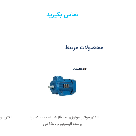
تماس بگیرید
محصولات مرتبط
الکتروموتور موتوژن سه فاز 1.5 اسب 1.1 کیلووات
پوسته آلومینیوم 1500 دور