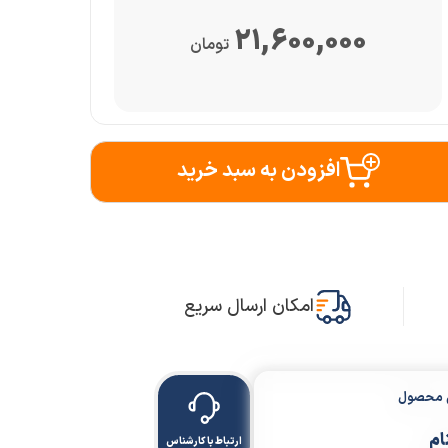
21,600,000
تومان
افزودن به سبد خرید
امکان ارسال سریع
ن محصول
ام
ارتباط با کارشناس