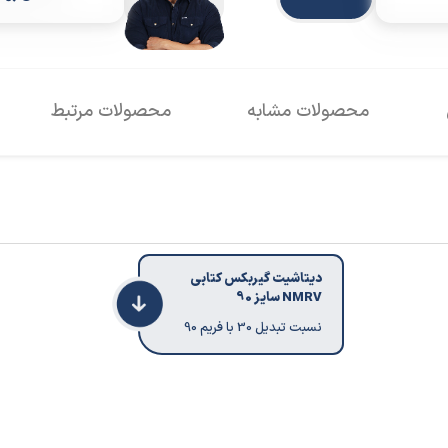
محصولات مشابه
محصولات مرتبط
دیتاشیت گیربکس کتابی
NMRV سایز 90
نسبت تبدیل 30 با فریم 90