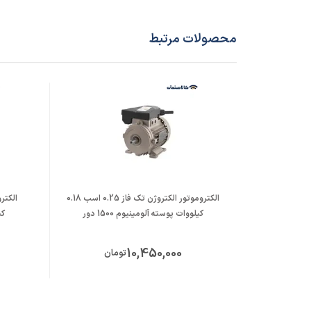
محصولات مرتبط
الکتروموتور الکتروژن تک فاز 0.25 اسب 0.18
کیلووات پوسته آلومینیوم 1500 دور
کی
10,450,000
تومان