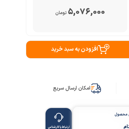
5,076,000
تومان
افزودن به سبد خرید
امکان ارسال سریع
ن محصول
ام
ارتباط با کارشناس