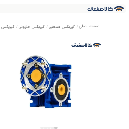
گیربکس صنعتی
گیربکس حلزونی
گیربکس ک