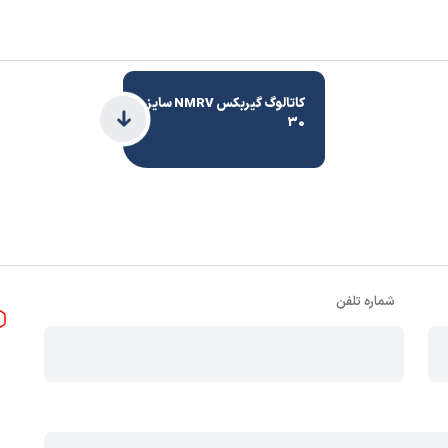
کاتالوگ گیربکس NMRV سایز
30
شماره تلفن