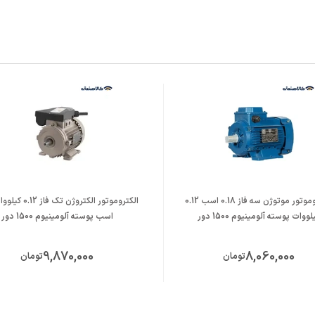
الکتروموتور موتوژن سه فاز 0.18 اسب 0.12
لووات پوسته آلومینیوم 1500 دور
اسب پوسته آلومینیوم 1500 دور
9,870,000
8,060,000
تومان
تومان