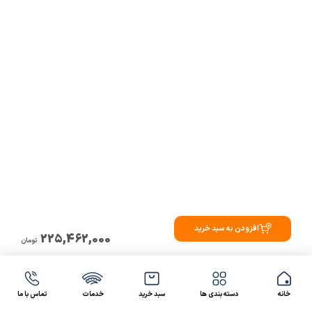
افزودن به سبد خرید
225,462,000
تومان
خانه
دسته بندی ها
سبد خرید
خدمات
تماس با ما