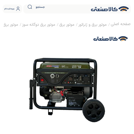
جستجو
ورود
ثبت نام
موتور برق و ژنراتور
موتور برق
موتور برق دوگانه سوز
موتور برق سه گانه سوز ا