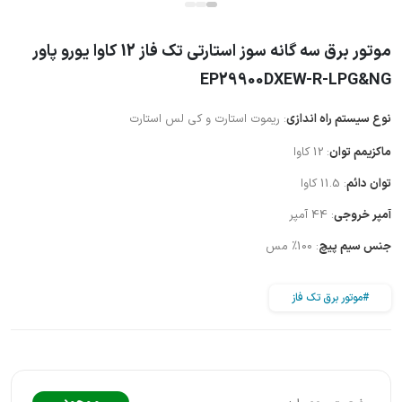
موتور برق سه گانه سوز استارتی تک فاز 12 کاوا یورو پاور
EP29900DXEW-R-LPG&NG
نوع سیستم راه اندازی
: ریموت استارت و کی لس استارت
ماکزیمم توان
: 12 کاوا
توان دائم
: 11.5 کاوا
آمپر خروجی
: 44 آمپر
جنس سیم پیچ
: 100% مس
#موتور برق تک فاز