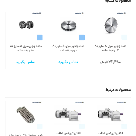
محصولات مشابه
دنده زنجیر سری A سایز 80
دنده زنجیر سری A سایز 80
دنده زنجیر سری A سایز 80
تک ردیفه ساده
دو ردیفه ساده
سه ردیفه ساده
272,480
تماس بگیرید
تماس بگیرید
تومان
محصولات مرتبط
الکتروگیربکس شافت
الکتروگیربکس شافت
زنجیر صنعتی تک ردیفه سایز