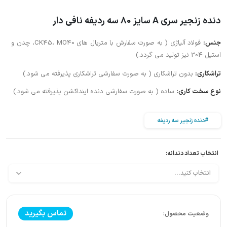
دنده زنجیر سری A سایز 80 سه ردیفه نافی دار
جنس:
فولاد آلیاژی ( به صورت سفارش با متریال های CK45، MO40، چدن و
استیل 304 نیز تولید می گردد.)
تراشکاری:
بدون تراشکاری ( به صورت سفارشی تراشکاری پذیرفته می شود.)
نوع سخت کاری:
ساده ( به صورت سفارشی دنده اینداکشن پذیرفته می شود.)
#دنده زنجیر سه ردیفه
انتخاب تعداد دندانه:
تماس بگیرید