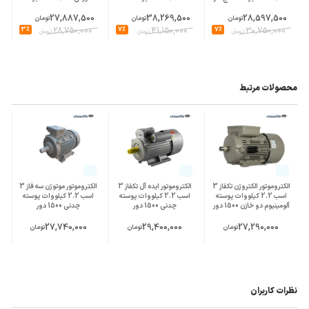
27,887,500
38,269,500
28,597,500
تومان
تومان
تومان
3%
28,750,000
7%
41,150,000
7%
30,750,000
تومان
تومان
تومان
محصولات مرتبط
الکتروموتور الکتروژن تکفاز 3
الکتروموتور ایده آل تکفاز 3
الکتروموتور موتوژن سه فاز 3
اسب 2.2 کیلووات پوسته
اسب 2.2 کیلووات پوسته
اسب 2.2 کیلووات پوسته
آلومینیوم دو خازن 1500 دور
چدنی 1500 دور
چدنی 1500 دور
27,740,000
29,400,000
27,290,000
تومان
تومان
تومان
نظرات کاربران