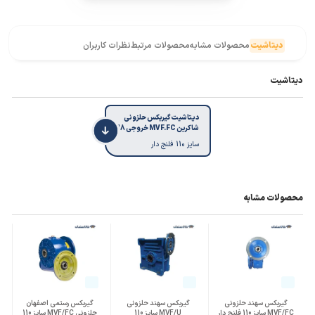
دیتاشیت
محصولات مشابه
محصولات مرتبط
نظرات کاربران
دیتاشیت
دیتاشیت گیربکس حلزونی
شاکرین MVF.FC خروجی 28
سایز 110 فلنج دار
محصولات مشابه
گیربکس سهند حلزونی
گیربکس سهند حلزونی
گیربکس رستمی اصفهان
MVF/FC سایز 110 فلنج دار
MVF/U سایز 110
حلزونی MVF/FC سایز 110