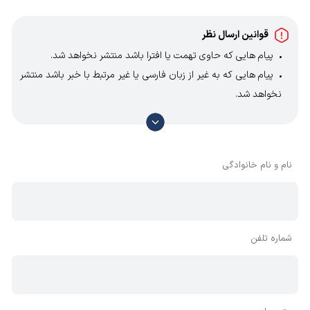
قوانین ارسال نظر
پیام هایی که حاوی تهمت یا افترا باشد منتشر نخواهد شد.
پیام هایی که به غیر از زبان فارسی یا غیر مرتبط با خبر باشد منتشر
نخواهد شد.
با توجه به آن که امکان موافقت یا مخالفت با محتوای نظرات
وجود دارد، معمولا نظراتی که محتوای مشابه دارند، انتشار نمی‌یابند
بنابراین توصیه می‌شود از مثبت و منفی استفاده کنید.
نام و نام خانوادگی
شماره تلفن