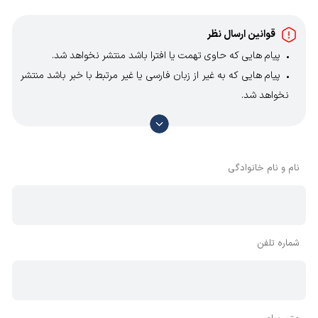
قوانین ارسال نظر
پیام هایی که حاوی تهمت یا افترا باشد منتشر نخواهد شد.
پیام هایی که به غیر از زبان فارسی یا غیر مرتبط با خبر باشد منتشر
نخواهد شد.
با توجه به آن که امکان موافقت یا مخالفت با محتوای نظرات
وجود دارد، معمولا نظراتی که محتوای مشابه دارند، انتشار نمی‌یابند
بنابراین توصیه می‌شود از مثبت و منفی استفاده کنید.
نام و نام خانوادگی
شماره تلفن