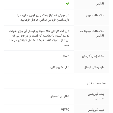
گارانتی
ملاحظات مهم
درصورتی که نیاز به تحویل فوری دارید، با
کارشناسان فروش تماس حاصل فرمایید.
ملاحظات مربوط به
دریافت گارانتی کالا منوط بر ارسال آن برای شرکت
گارانتی
تولید کننده یا نماینده آن است و در صورتی که
ایراد از مصرف کننده نباشد، شامل گارانتی خواهد
شد.
مدت زمان گارانتی
6 ماه
بازه زمانی ارسال
1 الی 5 روز کاری
مشخصات فنی
برند گیربکس
شاکرین اصفهان
صنعتی
تیپ گیربکس
VF/FC