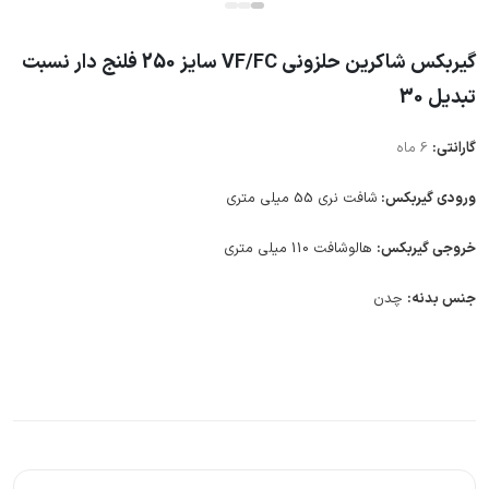
گیربکس شاکرین حلزونی VF/FC سایز 250 فلنج دار نسبت
تبدیل 30
گارانتی:
6 ماه
ورودی گیربکس:
شافت نری 55 میلی متری
خروجی گیربکس:
هالوشافت 110 میلی متری
جنس بدنه:
چدن