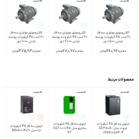
سایر مشخصات
سرعت: 2 پل 2962 دور در دقیقه
مناسب برای کار دائم
جنس سیم پیچ: مس
الکتروموتور موتوژن سه فاز
الکتروموتور موتوژن سه فاز
الکتروموتور موتوژن سه فاز
60 اسب 45 کیلووات پوسته
60 اسب 45 کیلووات پوسته
60 اسب 45 کیلووات پوسته
چدنی 1500 دور
چدنی 3000 دور
چدنی 1000 دور
375,930,000
280,970,000
260,920,000
تومان
تومان
تومان
محصولات مرتبط
اینورتر سه فاز 45 کیلووات
اینورتر سه فاز 45 کیلووات
اینورتر سه فاز 45 کیلووات
اینوت مدل GD350A-
سانترنو مدل SG200 0045
تتا مدل MA510-4060
4T
045G/055P-4