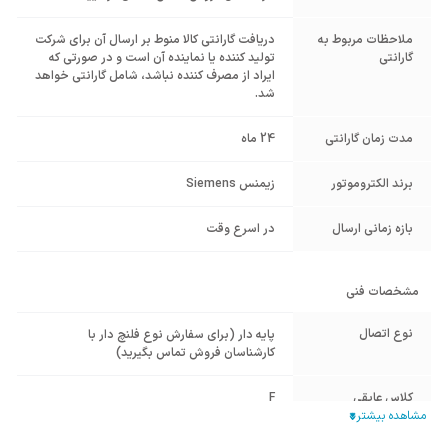
ملاحظات مربوط به
دریافت گارانتی کالا منوط بر ارسال آن برای شرکت
گارانتی
تولید کننده یا نماینده آن است و در صورتی که
ایراد از مصرف کننده نباشد، شامل گارانتی خواهد
شد.
مدت زمان گارانتی
24 ماه
برند الکتروموتور
زیمنس Siemens
بازه زمانی ارسال
در اسرع وقت
مشخصات فنی
نوع اتصال
پایه دار (برای سفارش نوع فلنچ دار با
کارشناسان فروش تماس بگیرید)
کلاس عایقی
F
برند الکتروموتور