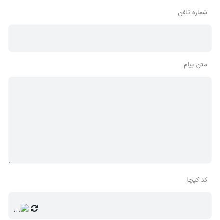
شماره تلفن
متن پیام
کد کپچا