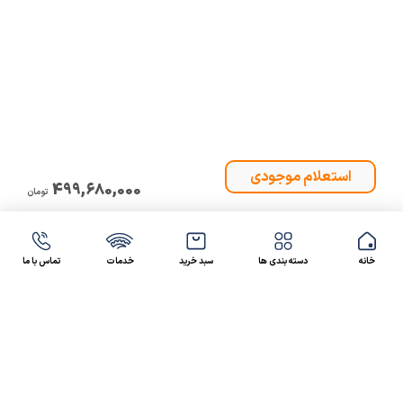
499,680,000
تومان
خانه
دسته بندی ها
سبد خرید
خدمات
تماس با ما