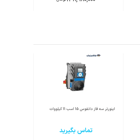
اینورتر سه فاز دانفوس 15 اسب 11 کیلووات
اینورتر 11 کیلووات 15 اسب اشنایدر
تماس بگیرید
ت