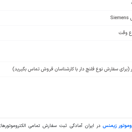
Si
ع وقت
ار (برای سفارش نوع فلنچ دار با کارشناسان فروش تماس بگیرید)
Si
15HP 
روموتور زیمنس
در ایران آمادگی ثبت سفارش تمامی الکتروموتورهای 