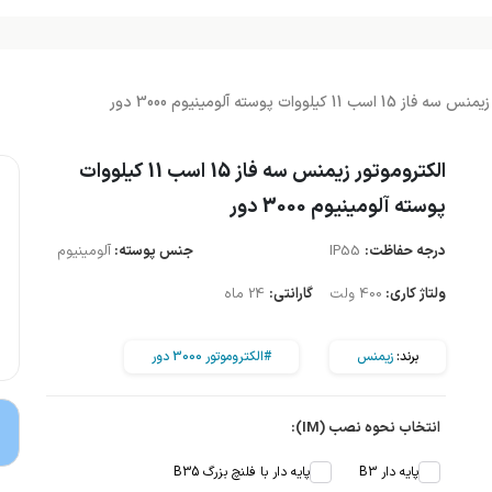
سب 11 کیلووات پوسته آلومینیوم 3000 دور
الکتروموتور زیمنس سه فاز 15 اسب 11 کیلووات
پوسته آلومینیوم 3000 دور
درجه حفاظت:
IP55
جنس پوسته:
آلومینیوم
ولتاژ کاری:
400 ولت
گارانتی:
24 ماه
برند:
زیمنس
#الکتروموتور 3000 دور
انتخاب نحوه نصب (IM):
پایه دار B3
پایه دار با فلنچ بزرگ B35