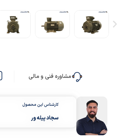
مشاوره فنی و مالی
کارشناس این محصول
سجاد پیله ور