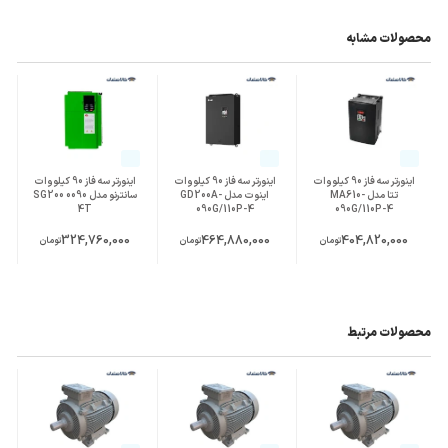
محصولات مشابه
اینورتر سه فاز 90 کیلووات
اینورتر سه فاز 90 کیلووات
اینورتر سه فاز 90 کیلووات
تتا مدل MA610-
اینوت مدل GD200A-
سانترنو مدل SG200 0090
4T
090G/110P-4
090G/110P-4
324,760,000
464,880,000
404,820,000
تومان
تومان
تومان
محصولات مرتبط