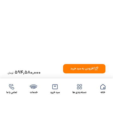
افزودن به سبد خرید
594,580,000
تومان
خانه
دسته بندی ها
سبد خرید
خدمات
تماس با ما