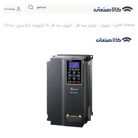
جستجو
ورود
ثبت نام
اینورتر
اینورتر سه فاز
اینورتر سه فاز 90 کیلووات دلتا سری C2000