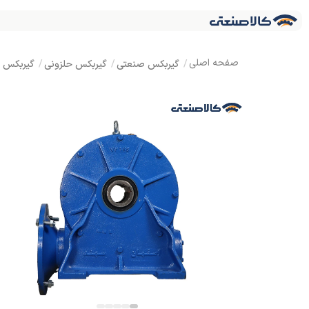
گیربکس صنعتی
گیربکس حلزونی
گیربکس MVF