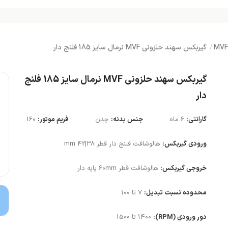
گیربکس سهند حلزونی MVF نرمال سایز 185 فلنج دار
گیربکس سهند حلزونی MVF نرمال سایز 185 فلنج
دار
گارانتی:
6 ماه
جنس بدنه:
چدن
فریم موتور:
160
ورودی گیربکس:
هالوشافت فلنج دار قطر 38|42 mm
خروجی گیربکس:
هالوشافت قطر 60mm پایه دار
محدوده نسبت تبدیل:
7 تا 100
دور ورودی (RPM):
1400 تا 1500