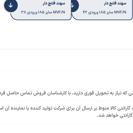
سهند فلنج دار
سهند فلنج دار
MVF/N سایز 185 ورودی 42
MVF/N سایز 185 ورودی 38
ی که نیاز به تحویل فوری دارید، با کارشناسان فروش تماس حاصل فرم
گارانتی کالا منوط بر ارسال آن برای شرکت تولید کننده یا نماینده آن 
ارانتی خواهد شد.