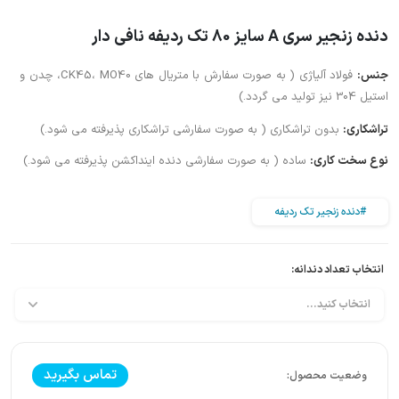
دنده زنجیر سری A سایز 80 تک ردیفه نافی دار
جنس:
فولاد آلیاژی ( به صورت سفارش با متریال های CK45، MO40، چدن و
استیل 304 نیز تولید می گردد.)
تراشکاری:
بدون تراشکاری ( به صورت سفارشی تراشکاری پذیرفته می شود.)
نوع سخت کاری:
ساده ( به صورت سفارشی دنده اینداکشن پذیرفته می شود.)
#دنده زنجیر تک ردیفه
انتخاب تعداد دندانه:
تماس بگیرید