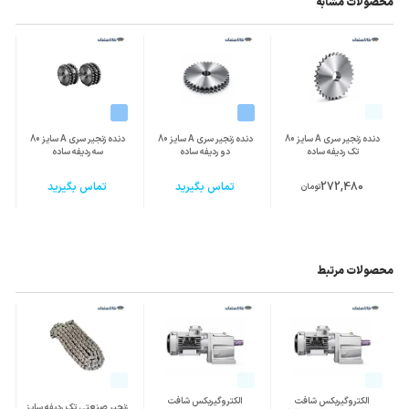
محصولات مشابه
دنده زنجیر سری A سایز 80
دنده زنجیر سری A سایز 80
دنده زنجیر سری A سایز 80
تک ردیفه ساده
دو ردیفه ساده
سه ردیفه ساده
272,480
تماس بگیرید
تماس بگیرید
تومان
محصولات مرتبط
الکتروگیربکس شافت
الکتروگیربکس شافت
زنجیر صنعتی تک ردیفه سایز