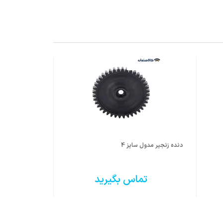
دنده زنجیر مدول سایز 4
دنده زنجیر مدول 
تماس بگیرید
ت