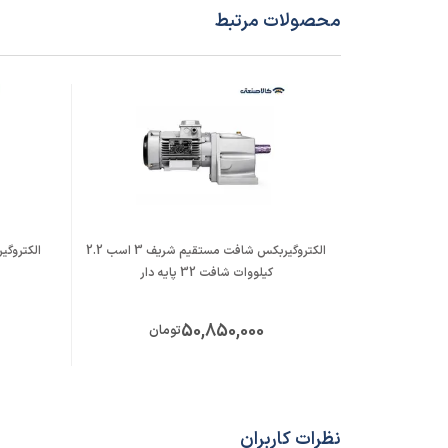
محصولات مرتبط
الکتروگیربکس شافت مستقیم شریف 3 اسب 2.2
کیلووات شافت 32 پایه دار
50,850,000
تومان
نظرات کاربران