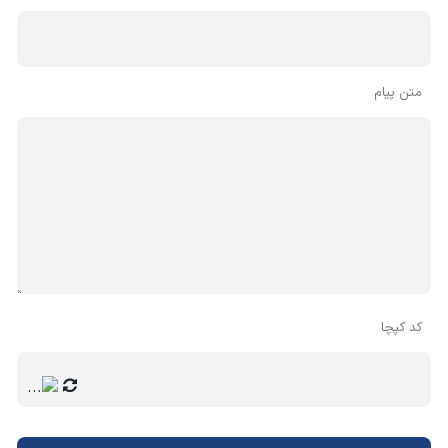
BX 1
3
4.2
14
14 W
ATBX 1
Kg
متن پیام
3
7
8
14 W
ATBX 1
Kg
3
3
12
20 W
ATBX 2
Kg
3
4
10
20 W
ATBX 2
Kg
ATHENA
کد کپچا
BX 2
3
5
8
20 W
ATBX 2
Kg
3