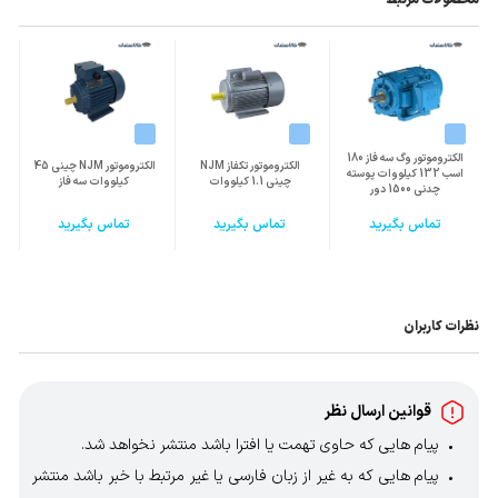
محصولات مرتبط
الکتروموتور وگ سه فاز 180
الکتروموتور تکفاز NJM
الکتروموتور NJM چینی 45
اسب 132 کیلووات پوسته
چینی 1.1 کیلووات
کیلووات سه فاز
چدنی 1500 دور
تماس بگیرید
تماس بگیرید
تماس بگیرید
نظرات کاربران
قوانین ارسال نظر
پیام هایی که حاوی تهمت یا افترا باشد منتشر نخواهد شد.
پیام هایی که به غیر از زبان فارسی یا غیر مرتبط با خبر باشد منتشر