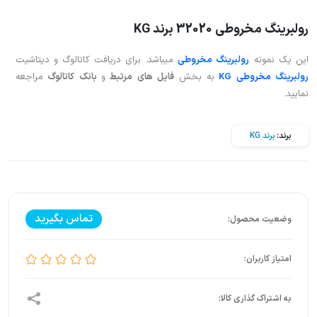
رولبرینگ مخروطی 32020 برند KG
این یک نمونه
رولبرینگ مخروطی
میباشد. برای دریافت کاتالوگ و دیتاشیت
رولبرینگ مخروطی KG
به بخش
فایل های مرتبط
و
بانک کاتالوگ
مراجعه
نمایید.
برند:
برند KG
تماس بگیرید