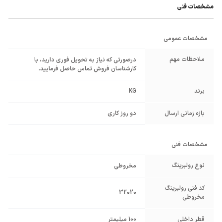
مشخصات فنی
مشخصات عمومی
ملاحظات مهم
درصورتی که نیاز به تحویل فوری دارید، با
کارشناسان فروش تماس حاصل فرمایید.
برند
KG
بازه زمانی ارسال
دو روز کاری
مشخصات فنی
نوع رولبرینگ
مخروطی
کد فنی رولبرینگ
32020
مخروطی
قطر داخلی
100 میلیمتر