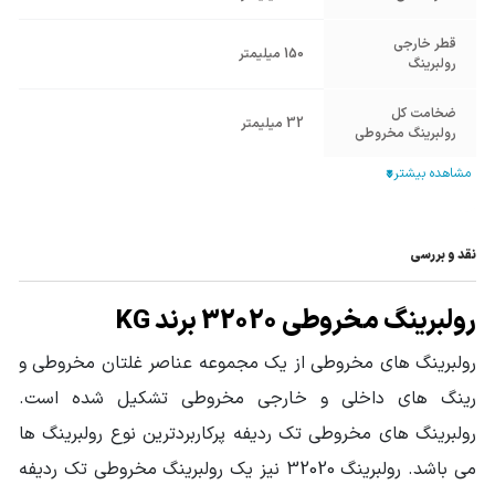
قطر خارجی
150 میلیمتر
رولبرینگ
ضخامت کل
32 میلیمتر
رولبرینگ مخروطی
ضخامت رینگ
32 میلیمتر
داخلی
جنس بدنه
فولاد آلیاژی
نقد و بررسی
ضخامت رینگ
رولبرینگ مخروطی 32020 برند KG
24 میلیمتر
خارجی
رولبرینگ های مخروطی از یک مجموعه عناصر غلتان مخروطی و
آب بند
بدون آب بند
رینگ های داخلی و خارجی مخروطی تشکیل شده است.
قفسه
فولادی
رولبرینگ های مخروطی تک ردیفه پرکاربردترین نوع رولبرینگ ها
می باشد. رولبرینگ 32020 نیز یک رولبرینگ مخروطی تک ردیفه
کلاس لقی
استاندارد