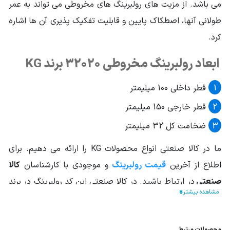
می باشد. از مزیت های رولبرینگ های مخروطی می تواند به عمر
کلاس دقتی
استاندارد(15-0)
طولانی آنها، اصطکاک پایین و قابلیت تفکیک پذیری آن ها اشاره
کرد.
ابعاد رولبرینگ مخروطی 32020 برند KG
قطر داخلی 100 میلیمتر
قطر خارجی 150 میلیمتر
ضخامت کل 32 میلیمتر
ما در کالا صنعتی انواع محصولات KG را ارائه می دهیم. برای
اطلاع از آخرین
قیمت رولبرینگ
و موجودی با کارشناسان
کالا
صنعتی
در ارتباط باشید. در کالا صنعتی این کد رولبرینگ در برند
های دیگر نظیر SKF, FAG, NACHI, ORS, TIMKEN, NSK, NTN
و ... نیز عرضه می گردد.