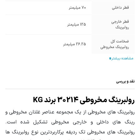
قطر داخلی
70 میلیمتر
قطر خارجی
125 میلیمتر
رولبرینگ
ضخامت کل
26.25 میلیمتر
رولبرینگ مخروطی
ضخامت رینگ
24 میلیمتر
داخلی
جنس بدنه
فولاد آلیاژی
نقد و بررسی
ضخامت رینگ
رولبرینگ مخروطی 30214 برند KG
21 میلیمتر
خارجی
رولبرینگ های مخروطی از یک مجموعه عناصر غلتان مخروطی و
آب بند
بدون آب بند
رینگ های داخلی و خارجی مخروطی تشکیل شده است.
قفسه
فولادی
رولبرینگ های مخروطی تک ردیفه پرکاربردترین نوع رولبرینگ ها