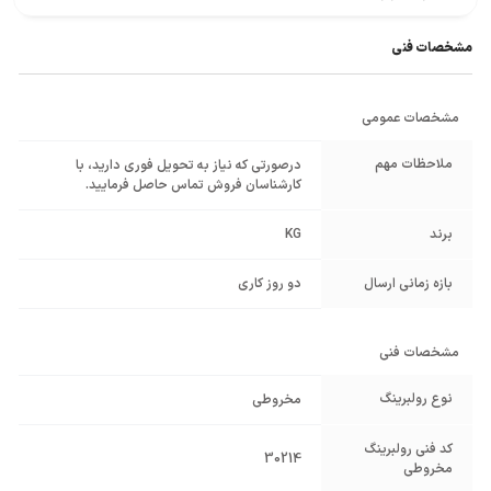
مشخصات فنی
مشخصات عمومی
ملاحظات مهم
درصورتی که نیاز به تحویل فوری دارید، با
کارشناسان فروش تماس حاصل فرمایید.
برند
KG
بازه زمانی ارسال
دو روز کاری
مشخصات فنی
نوع رولبرینگ
مخروطی
کد فنی رولبرینگ
30214
مخروطی