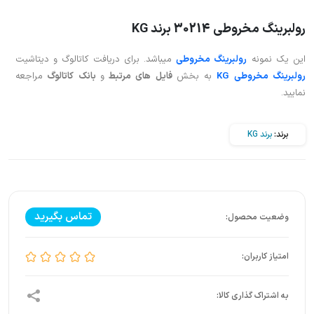
رولبرینگ مخروطی 30214 برند KG
این یک نمونه
رولبرینگ مخروطی
میباشد. برای دریافت کاتالوگ و دیتاشیت
رولبرینگ مخروطی KG
به بخش
فایل های مرتبط
و
بانک کاتالوگ
مراجعه
نمایید.
برند:
برند KG
تماس بگیرید