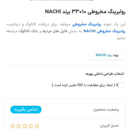
رولبرینگ مخروطی 33010 برند NACHI
این یک نمونه
رولبرینگ مخروطی
میباشد. برای دریافت کاتالوگ و دیتاشیت
رولبرینگ مخروطی NACHI
به بخش
فایل های مرتبط
و
بانک کاتالوگ
مراجعه
نمایید.
برند:
برند NACHI
انتخاب طراحی داخلی بهینه:
X ( ابعاد برای مطابقت با ISO تغییر کرده است )
تماس بگیرید