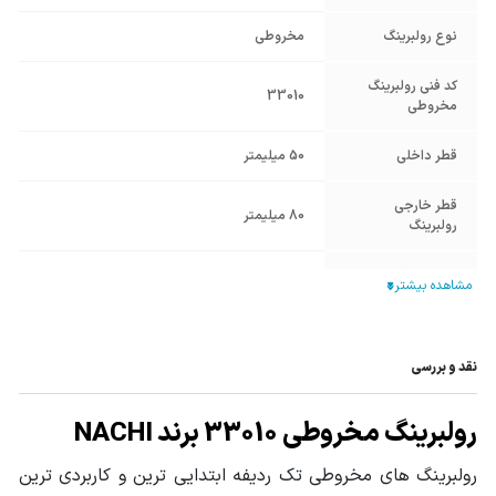
نوع رولبرینگ
مخروطی
کد فنی رولبرینگ
33010
مخروطی
قطر داخلی
50 میلیمتر
قطر خارجی
80 میلیمتر
رولبرینگ
ضخامت کل
24 میلیمتر
رولبرینگ مخروطی
ضخامت رینگ
24 میلیمتر
داخلی
نقد و بررسی
جنس بدنه
فولاد آلیاژی
رولبرینگ مخروطی 33010 برند NACHI
ضخامت رینگ
رولبرینگ های مخروطی تک ردیفه ابتدایی ترین و کاربردی ترین
19 میلیمتر
خارجی