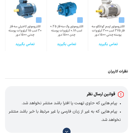
الکتروموتور ارسم گوانگلو سه
الکتروموتور وگ سه فاز 0.25
الکتروموتور کاجیلی سه فاز
فاز 275 اسب 200 کیلووات
اسب 0.18 کیلووات پوسته
20 اسب 15 کیلووات پوسته
پوسته چدنی 1500 دور
چدن 1500 دور
چدنی 1500 دور
تماس بگیرید
تماس بگیرید
تماس بگیرید
نظرات کاربران
قوانین ارسال نظر
پیام هایی که حاوی تهمت یا افترا باشد منتشر نخواهد شد.
پیام هایی که به غیر از زبان فارسی یا غیر مرتبط با خبر باشد منتشر
نخواهد شد.
با توجه به آن که امکان موافقت یا مخالفت با محتوای نظرات