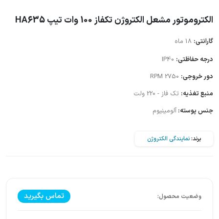
الکتروموتور مشعل الکتروژن تکفاز 100 وات تیپ HA635
گارانتی:
18 ماه
درجه حفاظتی:
IP40
دور خروجی:
2750 RPM
منبع تغذیه:
تک فاز - 220 ولت
جنس پوسته:
آلومینیوم
برند:
نمایندگی الکتروژن
تماس بگیرید