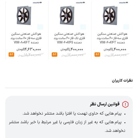
هواکش صنعتی سنگین
هواکش صنعتی سنگین
هواکش صنعتی سنگین
فلزی سه فاز 60 سانت برند
فلزی تک فاز 60 سانت برند
فلزی سه فاز 80 سانت برند
دمنده VIM-60K4T
دمنده VIM-60K4S
دمنده VIM-80K6T
14,630,000
11,400,000
11,400,000
تومان
تومان
تومان
5%
15,400,000
5%
12,000,000
5%
12,000,000
تومان
تومان
تومان
نظرات کاربران
قوانین ارسال نظر
پیام هایی که حاوی تهمت یا افترا باشد منتشر نخواهد شد.
پیام هایی که به غیر از زبان فارسی یا غیر مرتبط با خبر باشد منتشر
نخواهد شد.