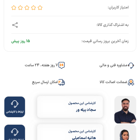
زمان آخرین بروز رسانی قیمت:
15 روز پیش
مشاوره فنی و مالی
7 روز هفته، 24 ساعت
ضمانت اصالت کالا
امکان ارسال سریع
کارشناس این محصول
سجاد پیله ور
ارتباط با کارشناس
کارشناس این محصول
هانیه اسماعیلی
ارتباط با کارشناس