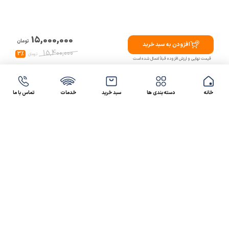
15,000,000
تومان
افزودن به سبد خرید
15,400,000
3%
تومان
قیمت نهایی و ارزش افزوده قبلاً اعمال شده است
خانه
دسته بندی ها
سبد خرید
خدمات
تماس با ما
47 46 021-9100
4300 30 021-91
رسالت کالاصنعتی
کالاصنعتی یکی از شرکت‌های تامین کننده انواع کالای