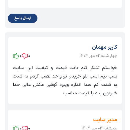
ارسال پاسخ
کاربر مهمان
چهار شنبه 02 مهر 1404
0
0
خواستم تشکر کنم بابت قیمت و کیفیت این سایت
پمپ نیم اسب لئو خریدم تو واحد نصب کردم به شدت
به شدت کم صدا اندازه ویبره گوشی مکش عالی خدا
خیرتون بده با قیمت مناسب
دبی چیست؟
آبدهی یا دبی حجمی به فرانسوی (debit) به مقدار حجمی آب
مدیر سایت
گفته می‌شود که در زمانی معین از یک مقطع هیدرولیکی ثابت و
پنجشنبه 03 مهر 1404
0
0