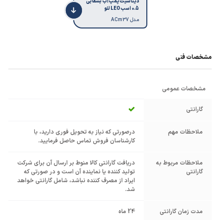
دیتاشیت پمپ آب بشقابی
0.5 اسب LEO لئو
مدل ACm37
مشخصات فنی
مشخصات عمومی
گارانتی
ملاحظات مهم
درصورتی که نیاز به تحویل فوری دارید، با
کارشناسان فروش تماس حاصل فرمایید.
ملاحظات مربوط به
دریافت گارانتی کالا منوط بر ارسال آن برای شرکت
گارانتی
تولید کننده یا نماینده آن است و در صورتی که
ایراد از مصرف کننده نباشد، شامل گارانتی خواهد
شد.
مدت زمان گارانتی
24 ماه