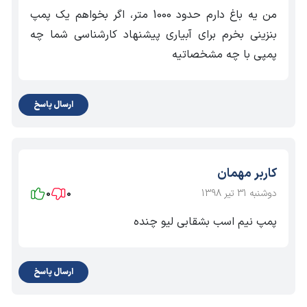
من یه باغ دارم حدود 1000 متر، اگر بخواهم یک پمپ
خاص استفاده می شود.
بنزینی بخرم برای آبیاری پیشنهاد کارشناسی شما چه
پمپ ACM 37 لئو هم‌چنین برای سیستم آب‌پاشی خودکار،
پمپی با چه مشخصاتیه
تهویه‌ی گرمایشی و کنترل هوا نیز مورداستفاده قرار می گیرد.
باید توجه داشت که مهمترین معیارها برای انتخاب پمپ علاوه
ارسال پاسخ
بر نوع سیال، مقدار هد و دبی مورد نیاز است.برای کسب
اطلاعات بیشتر و دریافت مشاوره میتوانید با مشاورین کالا
صنعتی،
نمایندگی پمپ لئو
در تماس باشید.
کاربر مهمان
دوشنبه 31 تیر 1398
0
0
پمپ نیم اسب بشقابی لیو چنده
ارسال پاسخ