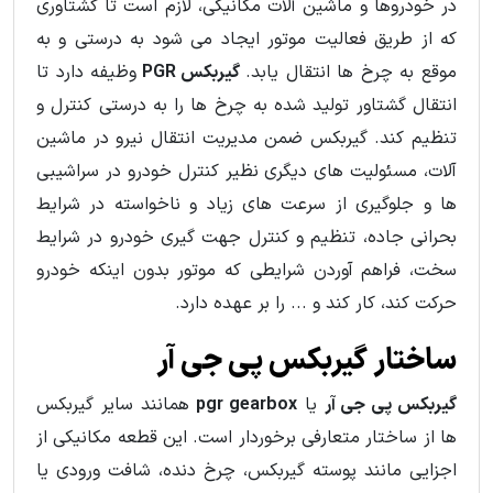
در خودروها و ماشین آلات مکانیکی، لازم است تا گشتاوری
که از طریق فعالیت موتور ایجاد می شود به درستی و به
موقع به چرخ ها انتقال یابد.
گیربکس PGR
وظیفه دارد تا
انتقال گشتاور تولید شده به چرخ ها را به درستی کنترل و
تنظیم کند. گیربکس ضمن مدیریت انتقال نیرو در ماشین
آلات، مسئولیت های دیگری نظیر کنترل خودرو در سراشیبی
ها و جلوگیری از سرعت های زیاد و ناخواسته در شرایط
بحرانی جاده، تنظیم و کنترل جهت گیری خودرو در شرایط
سخت، فراهم آوردن شرایطی که موتور بدون اینکه خودرو
حرکت کند، کار کند و ... را بر عهده دارد.
ساختار گیربکس پی جی آر
گیربکس پی جی آر
یا
pgr gearbox
همانند سایر گیربکس
ها از ساختار متعارفی برخوردار است. این قطعه مکانیکی از
اجزایی مانند پوسته گیربکس، چرخ دنده، شافت ورودی یا