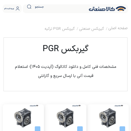
جستجو
ورود
ثبت نام
گیربکس صنعتی
گیربکس PGR ترکیه
گیربکس PGR
مشخصات فنی کامل و دانلود کاتالوگ (آپدیت ۱۴۰۵)؛ استعلام
قیمت آنی با ارسال سریع و گارانتی