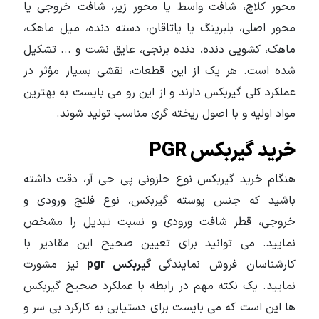
محور کلاچ، شافت واسط یا محور زیر، شافت خروجی یا
محور اصلی، بلبرینگ یا یاتاقان، دسته دنده، میل ماهک،
ماهک، کشویی دنده، دنده برنجی، عایق نشت و ... تشکیل
شده است. هر یک از این قطعات، نقشی بسیار مؤثر در
عملکرد کلی گیربکس دارند و از این رو می بایست به بهترین
مواد اولیه و با اصول ریخته گری مناسب تولید شوند.
خرید گیربکس PGR
هنگام خرید گیربکس نوع حلزونی پی جی آر، دقت داشته
باشید که جنس پوسته گیربکس، نوع فلنج ورودی و
خروجی، قطر شافت ورودی و نسبت تبدیل را مشخص
نمایید. می توانید برای تعیین صحیح این مقادیر با
کارشناسان فروش نمایندگی
گیربکس pgr
نیز مشورت
نمایید. یک نکته مهم در رابطه با عملکرد صحیح گیربکس
ها این است که می بایست برای دستیابی به کارکرد بی سر و