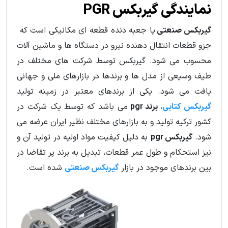
نمایندگی گیربکس PGR
گیربکس صنعتی
یا جعبه دنده قطعه ای مکانیکی است که
جزو قطعات انتقال دهنده نیرو در دستگاه ها و ماشین آلات
محسوب می شود. گیربکس توسط شرکت های مختلف در
طیف وسیعی از مدل ها و برندها در بازارهای ملی و جهانی
یافت می شود. یکی از برندهای معتبر در زمینه تولید
گیربکس کتابی
،
برند pgr
می باشد که توسط یک شرکت در
کشور ترکیه تولید و به بازارهای مختلف نظیر ایران عرضه می
شود.
گیربکس pgr
به دلیل کیفیت مواد اولیه در تولید آن و
نیز استحکام و طول عمر قطعات، تبدیل به برند پر تقاضا در
بین برندهای موجود در بازار
گیربکس صنعتی
شده است.