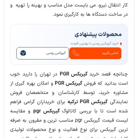
کار انتقال نیرو، می بایست مدل مناسب و بهینه را تهیه و
در ساخت دستگاه ها به کارگیری نمود.
محصولات پیشنهادی
خرید گیربکس روسی با بهترین قیمت
تماس بگیرید
گیربکس روسی
چنانچه قصد خرید
گیربکس PGR
در تهران را دارید خوب
است بدانید که فروش
گیربکس PGR
و امکان بهره گیری از
مشاوره خرید، توسط کارشناسان و متخصصان فروش
نمایندگی
گیربکس PGR ترکیه
برای خریداران گرامی فراهم
شده است تا با بررسی کاتالوگ
گیربکس pgr
و مقایسه
لیست قیمت گیربکس pgr مناسب ترین و مقرون به صرفه
ترین گیربکس برای نوع فعالیت و نوع محصولات تولیدی