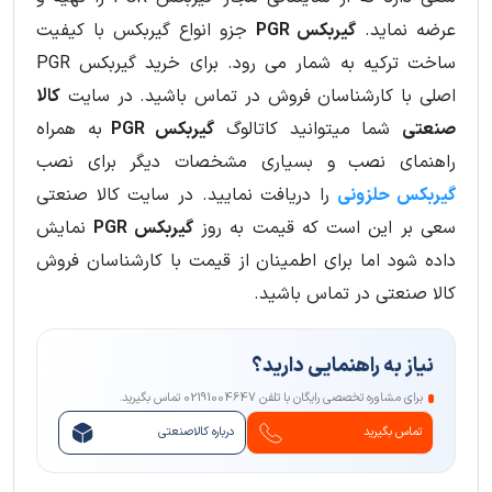
عرضه نماید.
گیربکس PGR
جزو انواع گیربکس با کیفیت
ساخت ترکیه به شمار می رود. برای خرید گیربکس PGR
اصلی با کارشناسان فروش در تماس باشید. در سایت
کالا
صنعتی
شما میتوانید کاتالوگ
گیربکس PGR
به همراه
راهنمای نصب و بسیاری مشخصات دیگر برای نصب
گیربکس حلزونی
را دریافت نمایید. در سایت کالا صنعتی
سعی بر این است که قیمت به روز
گیربکس PGR
نمایش
داده شود اما برای اطمینان از قیمت با کارشناسان فروش
کالا صنعتی در تماس باشید.
نیاز به راهنمایی دارید؟
برای مشاوره تخصصی رایگان با تلفن 02191004647 تماس بگیرید.
تماس بگیرید
درباره کالاصنعتی