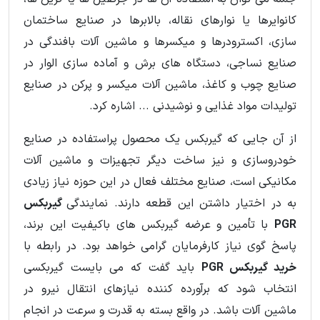
کانوایرها یا نوارهای نقاله، بالابرها در صنایع ساختمان
سازی، اکسترودرها و میکسرها و ماشین آلات بافندگی در
صنایع نساجی، دستگاه های برش و آماده سازی الوار در
صنایع چوب و کاغذ، ماشین آلات میکسر و پرکن در صنایع
تولیدات مواد غذایی و نوشیدنی ... اشاره کرد.
از آن جایی که گیربکس یک محصول پراستفاده در صنایع
خودروسازی و نیز ساخت دیگر تجهیزات و ماشین آلات
مکانیکی است، صنایع مختلف فعال در این حوزه نیاز زیادی
به در اختیار داشتن این قطعه دارند. نمایندگی
گیربکس
PGR
با تأمین و عرضه گیربکس های باکیفیت این برند،
پاسخ گوی نیاز کارفرمایان گرامی خواهد بود. در رابطه با
خرید گیربکس PGR
باید گفت که می بایست گیربکسی
انتخاب شود که برآورده کننده نیازهای انتقال نیرو در
ماشین آلات باشد. در واقع بسته به قدرت و سرعت در انجام