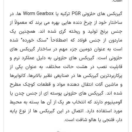
است.
گیربکس های حلزونی PGR ترکیه یا Worm Gearbox ها، در
ساختار خود از چرخ دنده هایی بهره می برند که معمولاً از
جنس برنج تولید و ریخته گری شده اند. همچنین یک
ماردون از جنس فولاد که اصطلاحاً "سنگ خورده" شده
است به عنوان دومین جزء مهم در ساختار گیربکس های
حلزونی است. گیربکس های حلزونی به دلیل عملکرد نرم و
قابلیت نصب در هشت حالت مختلف، به عنوان یکی از
پرکاربردترین گیربکس ها در صنایعی نظیر بالابرها، کانوایرها
و ماشین آلات انتقال دهنده مواد و قطعات کوچک مطرح
شده اند. گیربکس های حلزونی پوسته ای از جنس چدن یا
آلومینیوم دارند که انتخاب هر یک از آن ها بسته به محیط
مورد استفاده دارد. اتصال در این گیربکس ها از نوع پایه
دار، فلنجی یا هالو شافت است.