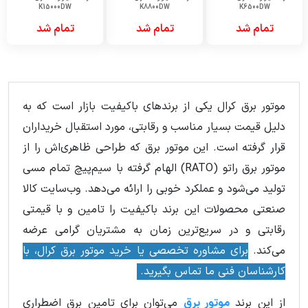
K15000DW
K8800DW
K6500DW
تمام شد
تمام شد
تمام شد
موتور برق کرال یکی از برندهای باکیفیت بازار است که به
دلیل قیمت بسیار مناسب و رقابتی، مورد استقبال خریداران
قرار گرفته است. این موتور برق که طراحی ظاهری‌اش را از
موتور برق راتو (RATO) الهام گرفته با سیم‌پیچ تمام مسی
تولید می‌شود و عملکرد خوبی را ارائه می‌دهد. وب‌سایت کالا
صنعتی محصولات این برند باکیفیت را تامین و با قیمتی
رقابتی و در سریع‌ترین زمان به مشتریان گرامی عرضه
می‌کند.
برای مشاوره تخصصی یا خرید موتور برق کرال، با
کارشناسان فنی ما تماس بگیرید.
از این برند
موتور برق
می‌توان برای تامین برق اضطراری