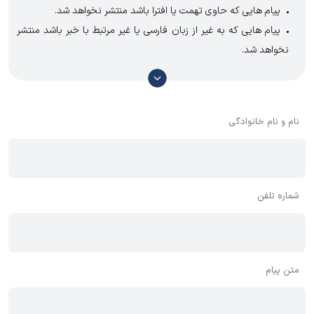
پیام هایی که حاوی تهمت یا افترا باشد منتشر نخواهد شد.
پیام هایی که به غیر از زبان فارسی یا غیر مرتبط با خبر باشد منتشر
نخواهد شد.
با توجه به آن که امکان موافقت یا مخالفت با محتوای نظرات وجود
دارد، معمولا نظراتی که محتوای مشابه دارند، انتشار نمی‌یابند بنابراین
توصیه می‌شود از مثبت و منفی استفاده کنید.
نام و نام خانوادگی
شماره تلفن
متن پیام