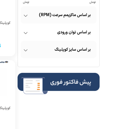
ماکزیمم سرعت (RPM)
توان ورودی
ت
سایز کوپلینگ