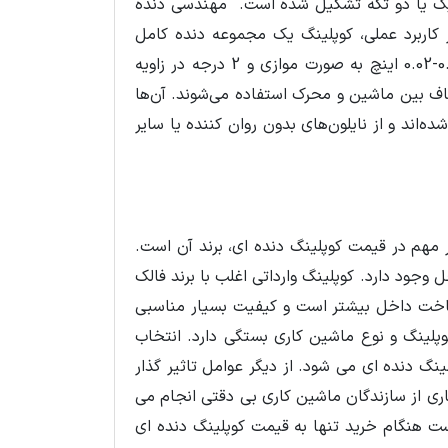
 یک یا دو تکه تشکیل شده است. مهندسی دنده
ر کاربرد عملی، کوپلینگ یک مجموعه دنده کامل
است. کوپلینگ های دنده‌ای دارای قابلیت عدم تراز کلی به اندازه های 0.01-0.02 اینچ به صورت موازی و 2 درجه در زاویه
اف بین ماشین و محرک استفاده می‌شوند. آن‌ها
شده‌اند و از نایلون‌های بدون روان کننده یا سایر
ر مهم در قیمت کوپلینگ دنده ای، برند آن است.
وجود دارد. کوپلینگ وارداتی اغلب با برند فالک
اخت داخل بیشتر است و کیفیت بسیار مناسبی
وپلینگ و نوع ماشین کاری بستگی دارد. انتخاب
نگ دنده ای می شود. از دیگر عوامل تاثیر گذار
ری از سازندگان ماشین کاری بی دقتی انجام می
ت هنگام خرید تنها به قیمت کوپلینگ دنده ای