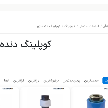
قطعات صنعتی
کوپلینگ
کوپلینگ دنده ای
کوپلینگ دنده 
ت
جدیدترین
پربازدیدترین
پرفروشترین
ارزانترین
گرانترین
الفبا
م