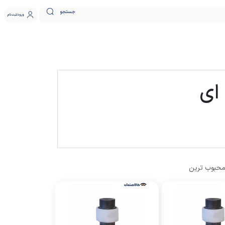
جستجو
ورود
ثبت نام
ای
حبوب ترین