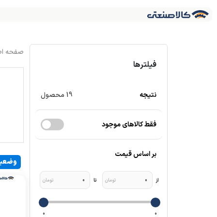
فیلترها
نتیجه
19
محصول
فقط کالاهای موجود
بر اساس قیمت
وضعی
0
0