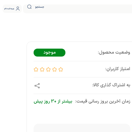
جستجو
ورود
ثبت نام
موجود
زمان آخرین بروز رسانی قیمت:
بیشتر از 30 روز پیش