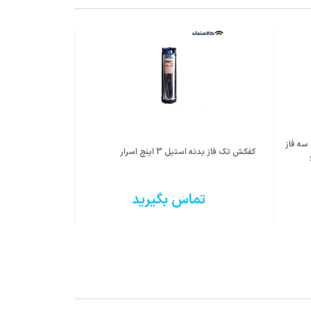
 3 اینچ 35 متری سه فاز
کفکش تک فاز بدنه استیل 3 اینچ اسرار
تماس بگیرید