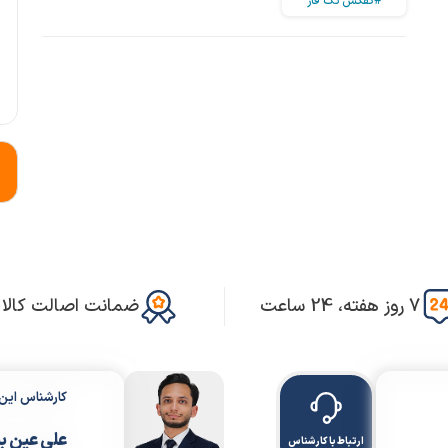
#کفکش تک فاز
7 روز هفته، 24 ساعت
ضمانت اصالت کالا
کارشناس ای
علی عین ب
ارتباط با کارشناس