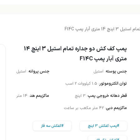
متری آبار پمپ F14C
پمپ کف کش دو جداره تمام استیل 3 اینچ 14
متری آبار پمپ F14C
جنس پوسته
: استیل
جنس پروانه
: استیل
توان الکتروموتور
: 1.5 کیلووات 2 اسب
قطر دهانه خروجی پمپ
: 3 اینچ
ماکزیمم هد
: 14 متر
ماکزیمم دبی
: 42 متر مکعب بر ساعت
#پمپ کفکش 3 اینچ
#کفکش سه فاز