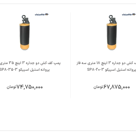
پمپ کف کش دو جداره 3 اینچ 18 متری سه فاز
پمپ کف کش دو جداره
روانه استیل اسپیکو SP8-20-3
پروانه استیل اسپیکو SP8-35-3
74,750,000
67,875,000
تومان
تومان