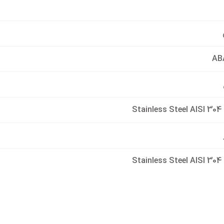
Sta
Sta
 فاز
,
برق سه فاز
70 لیتر بر دقیقه