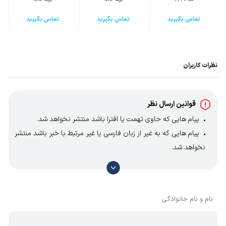
تماس بگیرید
تماس بگیرید
تماس بگیرید
نظرات کاربران
قوانین ارسال نظر
پیام هایی که حاوی تهمت یا افترا باشد منتشر نخواهد شد.
پیام هایی که به غیر از زبان فارسی یا غیر مرتبط با خبر باشد منتشر
نخواهد شد.
با توجه به آن که امکان موافقت یا مخالفت با محتوای نظرات
وجود دارد، معمولا نظراتی که محتوای مشابه دارند، انتشار نمی‌یابند
بنابراین توصیه می‌شود از مثبت و منفی استفاده کنید.
نام و نام خانوادگی