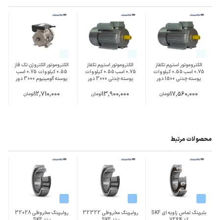
الکتروموتور استریم تکفاز
الکتروموتور استریم تکفاز
الکتروموتور الکتروژن تک فاز
0.75 اسب 0.55 کیلووات
0.75 اسب 0.55 کیلووات
0.55 کیلووات 0.75 اسب
پوسته چدنی 1500 دور
پوسته چدنی 3000 دور
پوسته آلومینیوم 3000 دور
12,710,000
13,900,000
17,560,000
تومان
تومان
تومان
محصولات مرتبط
بلبرینگ تماس زاویه ای SKF
رولبرینگ مخروطی 32322
رولبرینگ مخروطی 32028
کد 7264
برند SKF
برند SKF